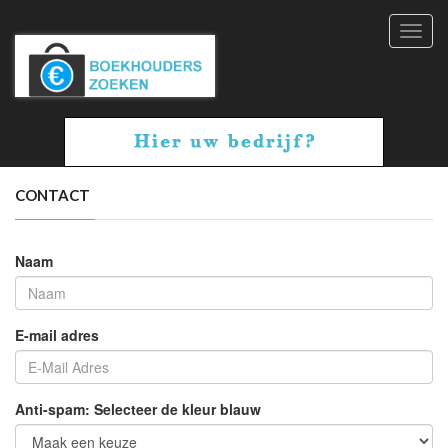
Toggl
navig
CONTACT
Naam
E-mail adres
Anti-spam: Selecteer de kleur blauw