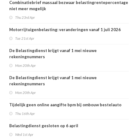
Combinatiebrief massaal bezwaar belastingrentepercentage
niet meer mogelijk
Thu 23rd Apr
Motorrijtuigenbelasting: veranderingen vanaf 1 juli 2026
Tue 21st Apr
De Belastingdienst krijgt vanaf 1 mei nieuwe
rekeningnummers
Mon 20th Apr
De Belastingdienst krijgt vanaf 1 mei nieuwe
rekeningnummers
Mon 20th Apr
Tijdelijk geen online aangifte bpm bij ombouw bestelauto
Thu 16th Apr
Belastingdienst gesloten op 6 april
Wed 1st Apr