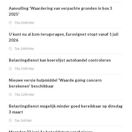
Aanvulling 'Waardering van verpachte gronden in box 3
2025'
Thu 26th Mar
U kunt nu al bzm terugvragen, Eurovignet stopt vanaf 1 juli
2026
Tue 24th Mar
Belastingdienst kan koerslijst autohandel controleren
Thu 19th Mar
Nieuwe versie hulpmiddel 'Waarde going concern
berekenen' beschikbaar
Thu 12th Mar
Belastingdienst mogelijk minder goed bereikbaar op dinsdag
3 maart
Tue 3rd Mar