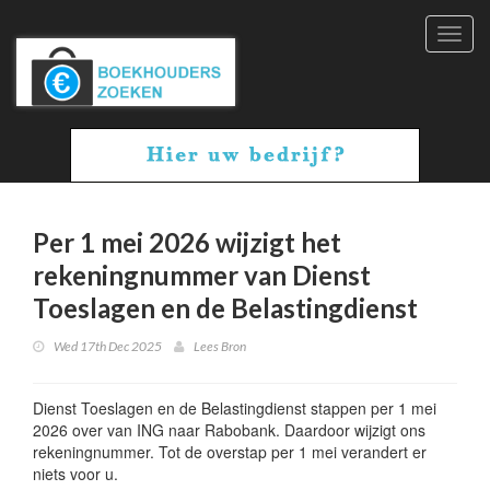
Toggl
navig
Per 1 mei 2026 wijzigt het
rekeningnummer van Dienst
Toeslagen en de Belastingdienst
Wed 17th Dec 2025
Lees Bron
Dienst Toeslagen en de Belastingdienst stappen per 1 mei
2026 over van ING naar Rabobank. Daardoor wijzigt ons
rekeningnummer. Tot de overstap per 1 mei verandert er
niets voor u.