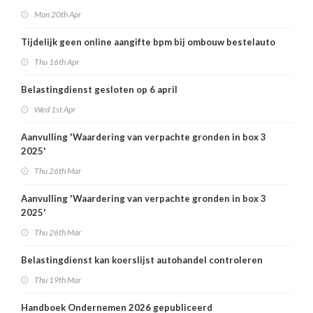
Mon 20th Apr
Tijdelijk geen online aangifte bpm bij ombouw bestelauto
Thu 16th Apr
Belastingdienst gesloten op 6 april
Wed 1st Apr
Aanvulling 'Waardering van verpachte gronden in box 3
2025'
Thu 26th Mar
Aanvulling 'Waardering van verpachte gronden in box 3
2025'
Thu 26th Mar
Belastingdienst kan koerslijst autohandel controleren
Thu 19th Mar
Handboek Ondernemen 2026 gepubliceerd