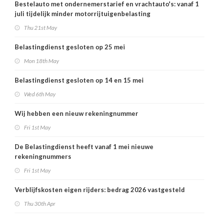
Bestelauto met ondernemerstarief en vrachtauto's: vanaf 1
juli tijdelijk minder motorrijtuigenbelasting
Thu 21st May
Belastingdienst gesloten op 25 mei
Mon 18th May
Belastingdienst gesloten op 14 en 15 mei
Wed 6th May
Wij hebben een nieuw rekeningnummer
Fri 1st May
De Belastingdienst heeft vanaf 1 mei nieuwe
rekeningnummers
Fri 1st May
Verblijfskosten eigen rijders: bedrag 2026 vastgesteld
Thu 30th Apr