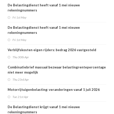
De Belastingdienst heeft vanaf 1 mei nieuwe
rekeningnummers
Fri 1st May
De Belastingdienst heeft vanaf 1 mei nieuwe
rekeningnummers
Fri 1st May
Verblijfskosten eigen rijders: bedrag 2026 vastgesteld
Thu 30th Apr
Combinatiebrief massaal bezwaar belastingrentepercentage
niet meer mogelijk
Thu 23rd Apr
Motorrijtuigenbelasting: veranderingen vanaf 1 juli 2026
Tue 21st Apr
De Belastingdienst krijgt vanaf 1 mei nieuwe
rekeningnummers