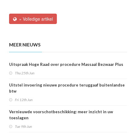
» Volledige artikel
MEER NIEUWS
Uitspraak Hoge Raad over procedure Massaal Bezwaar Plus
Thu 25th Jun
Uitstel invoering nieuwe procedure teruggaaf buitenlandse
btw
Fri 12th Jun
Vernieuwde voorschotbeschikking: meer inzicht in uw
toeslagen
Tue 9th Jun